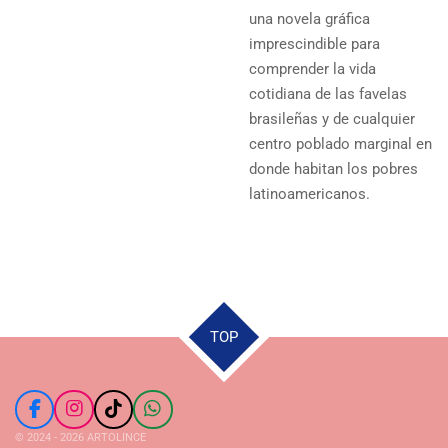
una novela gráfica
imprescindible para
comprender la vida
cotidiana de las favelas
brasileñas y de cualquier
centro poblado marginal en
donde habitan los pobres
latinoamericanos.
TOP
F
I
T
W
a
n
i
h
© 2024 - 2026 ARTOLINCE