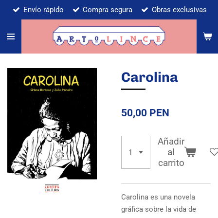
Envío rápido
Compra segura
Obras exclusivas
Ir
al
contenido
principal
Carolina
50,00 PEN
Añadir
al
carrito
Carolina es una novela
gráfica sobre la vida de