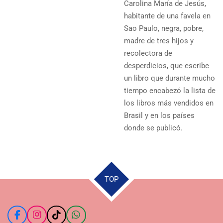
Carolina María de Jesús,
habitante de una favela en
Sao Paulo, negra, pobre,
madre de tres hijos y
recolectora de
desperdicios, que escribe
un libro que durante mucho
tiempo encabezó la lista de
los libros más vendidos en
Brasil y en los países
donde se publicó.
TOP
F
I
T
W