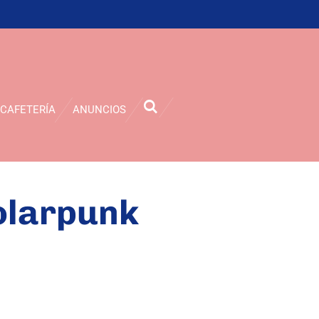
CAFETERÍA
ANUNCIOS
olarpunk