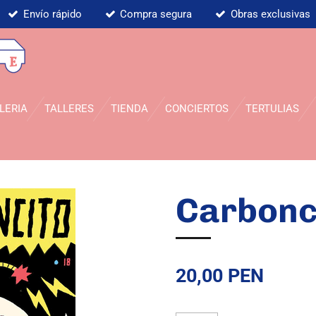
Envío rápido
Compra segura
Obras exclusivas
LERIA
TALLERES
TIENDA
CONCIERTOS
TERTULIAS
Carbonc
20,00 PEN