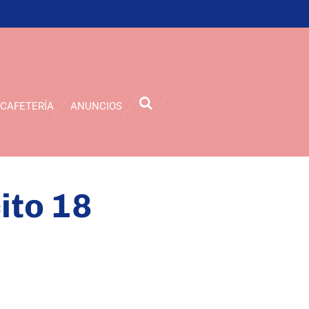
CAFETERÍA
ANUNCIOS
ito 18