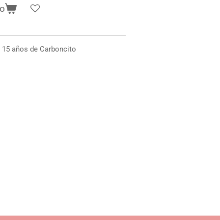
to
s 15 años de Carboncito