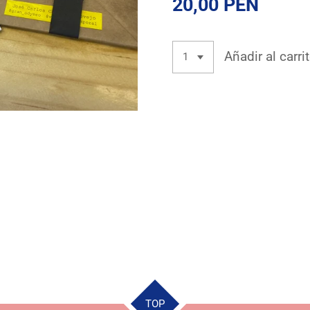
20,00 PEN
Añadir al carri
TOP