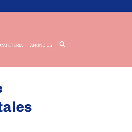
CAFETERÍA
ANUNCIOS
e
tales